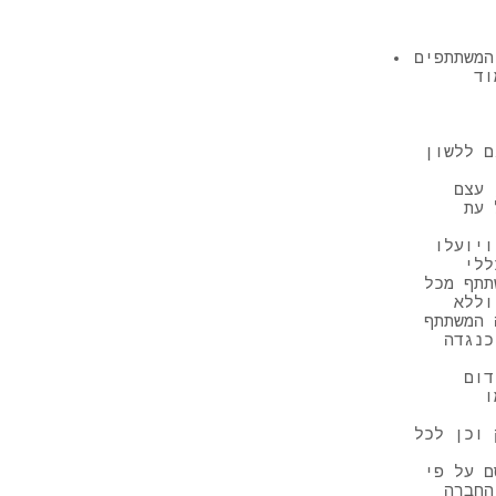
המשתתפים
וד
ם ללשון
 עצם
 עת
ויועלו
ללי
תתף מכל
וללא
 המשתתף
כנגדה
דום
ו
 וכן לכל
ם על פי
החברה