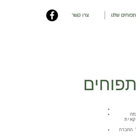
תפוחים שלנו
צרו קשר
תה
להלן:
פייסבוק של החברה