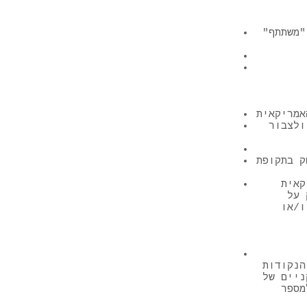
"משתתף"
ולצבור
ק בתקופת
ושיקול הדעת
 על
ו/או
רב הנקודות
ניים של
מספר