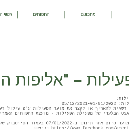
מתכונים
התפוחים
אנשי ה
ילות:
 רשאית להאריך או לקצר את מועד הפעילות ע"פ שיקול דע
הבלעדי של מפעילת הפעילות - מועצת התפוחים האמריקאית USAEC (
הודעה על מועד סיום אחר תינתן ב-07/01/2022 בעמוד ה
https://www.facebook.com/ameri
בקישור