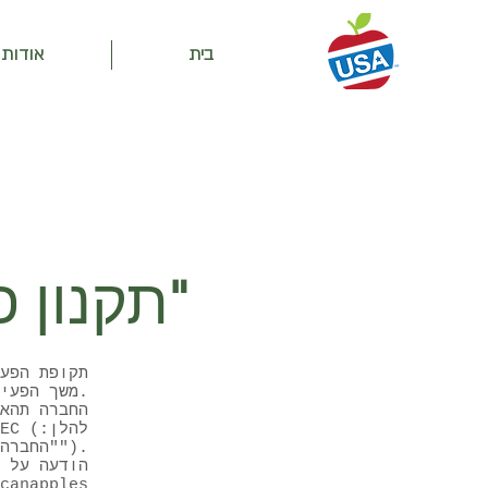
בית
אודות
תקנון פעילות – "אליפות התפוחים"
תקופת הפע
משך הפעילות: 05/12/2021-01/01/2022.
החברה תהא
"החברה").
canapples