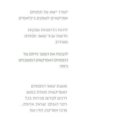
לעודד ייצוא של תפוחים
אמריקאיים לשווקים בינלאומיי
ם.
לזהות הזדמנויות עסקיות
חדשות עבור יצואני תפוחים
מארה"ב.
להבטיח את המשך גידולם של
התפוחים האמריקאים המשובחים
ביותר.
מועצת יצואני התפוחים
האמריקאית פועלת במגוון
דרכים לקידום מכירות בכל
רחבי העולם: ישראל, אירופה, .
מרכז אמריקה, הודו ועוד.