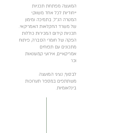
המועצה מפתחת תכניות
ייחודיות לכל אחד משווקי
המטרה הנ"ל, בתמיכה ומימון
של משרד החקלאות האמריקאי.
תכניות קידום המכירות כוללות
הפקה של חומרי הסברה, פיתוח
מתכונים עם תפוחים
אמריקאיים, אירועי קמעונאות
וכו'
לבסוף, נציגי המועצה
משתתפים במספר תערוכות
בינלאומיות.