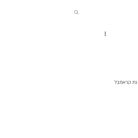
וגת קראמבל 