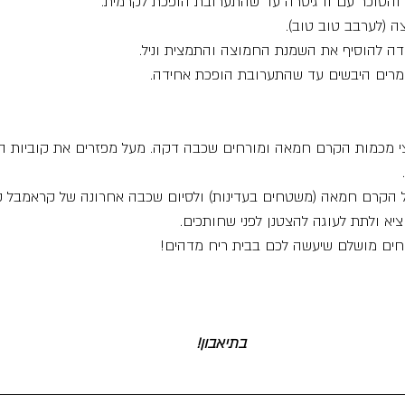
הסוכר עם וו גיטרה עד שהתערובת הופכת לקרמית.
ה (לערבב טוב טוב).
דה להוסיף את השמנת החמוצה והתמצית וניל.
מרים היבשים עד שהתערובת הופכת אחידה.
 מכמות הקרם חמאה ומורחים שכבה דקה. מעל מפזרים את קוביות ה
 הקרם חמאה (משטחים בעדינות) ולסיום שכבה אחרונה של קראמבל קי
חים מושלם שיעשה לכם בבית ריח מדהים!
בתיאבון!