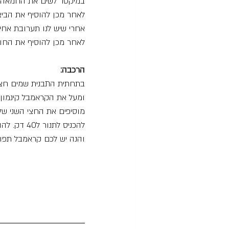
במיקסר לשים את החמאה ו
לאחר מכן להוסיף את הביצ
אחרי שיש לנו תערובת אחי
לאחר מכן להוסיף את החו
הרכבה:
בתחתית התבנית שמים חצי
ומעל את הקראמבל קינמון.
מוסיפים את החצי השני של
להכניס לתנור ל40 דק. להוציא ולתת לעוגה להצטנן לפני שחותכים.
והנה יש לכם קראמבל תפו