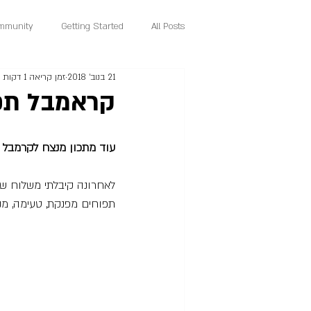
mmunity
Getting Started
All Posts
21 בנוב׳ 2018
זמן קריאה 1 דקות
קראמבל תפו
עוד מתכון מנצח לקרמבל ת
לאחרונה קיבלתי משלוח של
תפוחים מפנקת, טעימה, מנ