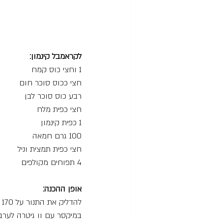
לקראמבל קינמון:
1 וחצי כוס קמח
חצי ככוס סוכר חום
רבע כוס סוכר לבן
חצי כפית מלח
1 כפית קינמון
100 גרם חמאה
חצי כפית תמצית וניל
4 תפוחים מקולפים 
אופן ההכנה:
להדליק את התנור על 170 מעלות.
במיקסר עם וו גיטרה לערב