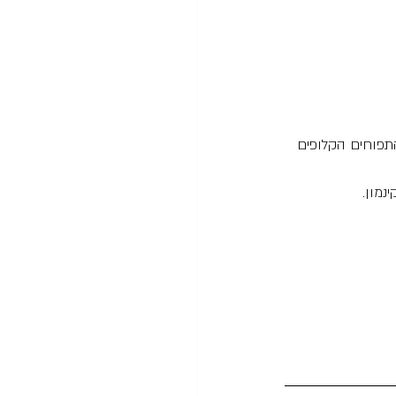
תפוחים הקלופים 
נמון.