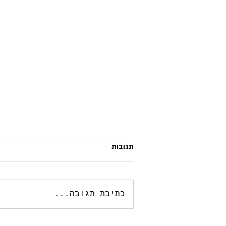
תגובות
כתיבת תגובה...
מתי נולד התפוח האמריקאי הראשון