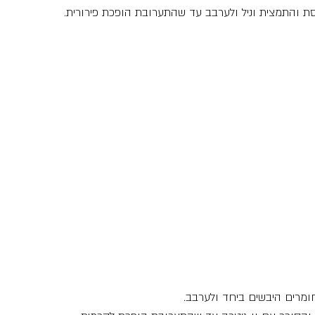
 והתמצית וניל ולערבב עד שהתערובת הופכת פירורית.
מרים היבשים ביחד ולערבב.