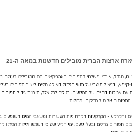
רח ארצות הברית מובילים חדשנות במאה ה-21
יום, מגדלי, אורזי ומשלחי התפוחים האמריקאיים הם המובילים בעולם בש
-קיימא, ובניצול מיטבי של תנאי הגידול האופטימליים לייצור תפוחים בעלי 
את אריכות החיים של המטעים. בנוסף לכל אלה, תוכנית גידול תפוחים 
התפוחים אל מול מזיקים ומחלות.
 והקרקע - הקרקעות הקרחוניות העשירות ומשאבי המים השופעים ב
ים תפוחים מזינים ובעלי טעם. ימי הקיץ שטופי השמש ולילות הסתיו קר