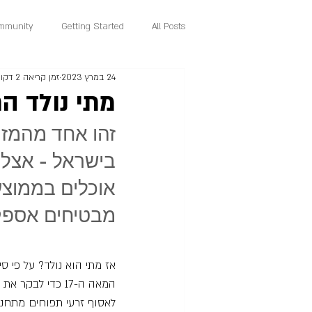
mmunity
Getting Started
All Posts
24 במרץ 2023
זמן קריאה 2 דקות
מתי נולד ה
זהו אחד מהמזונ
בישראל - אצלינ
אוכלים בממוצע
מבטיחים אספקה
אז מתי הוא נולד? על פי סיפו
לאסוף זרעי תפוחים מתחנת 