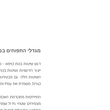
מגדלי התפוחים במז
דגש שיטות בנות קיימא - כ
ייצור חדשניות ושיטות בנות
השיטות הללו  גם מבטיחות 
קורנל, משפרת את עמידות 
התייחסות מתקדמת האקלים
מצמיחים שטחי גידול שמניב