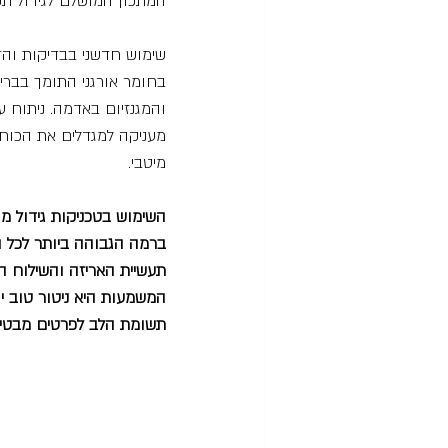
המתכון המושלם לגידול תפ
שימוש חדשני בבדיקות והדמ
בחומר אורגני התומך בברי
והמגנזיום באדמה. ניתוח 
מעניקה למגדלים את הכוח ל
מיטבי. 
השימוש בטכניקות גידול מ
ברמה הגבוהה ביותר לכל ה
תעשיית האריזה והשילוח 
המשמעות היא ניטור טוב י
תשומת הלב לפרטים מבטיח