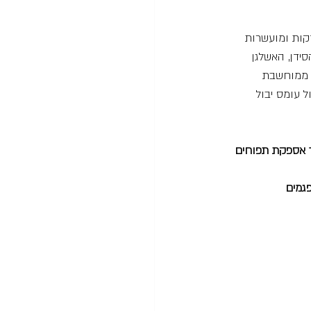
דקות ומועשרות 
ידן, האשלגן 
ה ממוחשבת 
ל עומס יבול 
ך אספקת תפוחים 
גמים